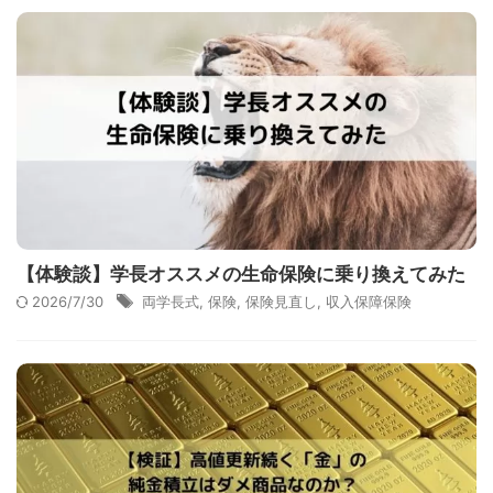
【体験談】学長オススメの生命保険に乗り換えてみた
2026/7/30
両学長式
,
保険
,
保険見直し
,
収入保障保険