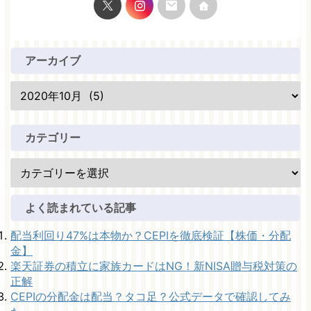
アーカイブ
カテゴリー
よく読まれている記事
配当利回り47%は本物か？CEPIを徹底検証【株価・分配
金】
楽天証券の積立に家族カードはNG！新NISA贈与税対策の
正解
CEPIの分配金は配当？タコ足？公式データで確認してみ