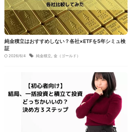
純金積立はおすすめしない？各社×ETFを5年シミュ検
証
2026/6/4
純金積立
,
金（ゴールド）