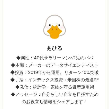
あひる
◆属性：40代サラリーマン×2児のパパ
◆本職：メーカーのデータサイエンティスト
◆投資：2019年から運用。リターン10%突破
◆手法：インデックス投資＋米国株の最適PF
◆発信：統計学・家族を守る資産運用術
◆メッセージ：自分らしい自立を目指すため
のお役立ち情報をシェアします！