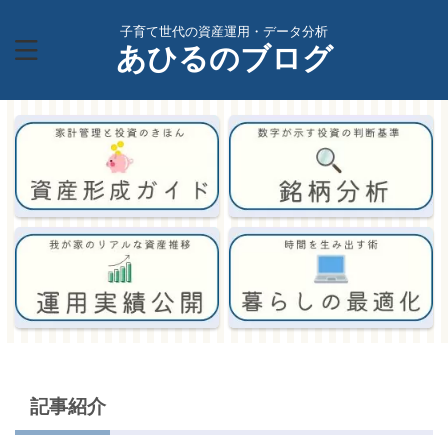
子育て世代の資産運用・データ分析
あひるのブログ
記事紹介