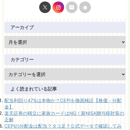
アーカイブ
カテゴリー
よく読まれている記事
配当利回り47%は本物か？CEPIを徹底検証【株価・分配
金】
楽天証券の積立に家族カードはNG！新NISA贈与税対策の
正解
CEPIの分配金は配当？タコ足？公式データで確認してみ