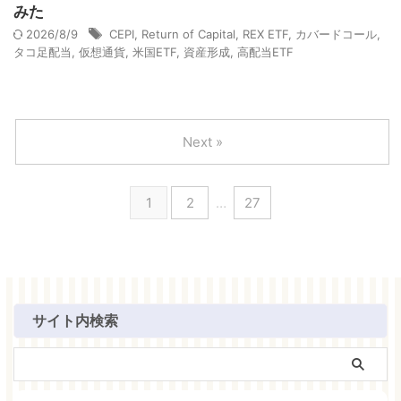
みた
2026/8/9
CEPI
,
Return of Capital
,
REX ETF
,
カバードコール
,
タコ足配当
,
仮想通貨
,
米国ETF
,
資産形成
,
高配当ETF
Next »
1
2
…
27
サイト内検索