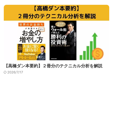
【高橋ダン本要約】２冊分のテクニカル分析を解説
2026/7/17