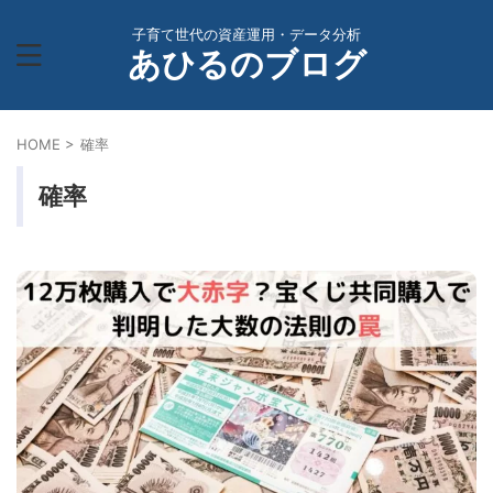
子育て世代の資産運用・データ分析
あひるのブログ
HOME
>
確率
確率