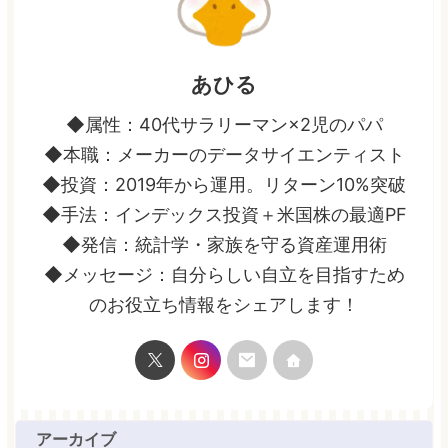
あひる
◆属性：40代サラリーマン×2児のパパ
◆本職：メーカーのデータサイエンティスト
◆投資：2019年から運用。リターン10%突破
◆手法：インデックス投資＋米国株の最適PF
◆発信：統計学・家族を守る資産運用術
◆メッセージ：自分らしい自立を目指すため
のお役立ち情報をシェアします！
アーカイブ