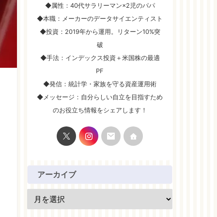
◆属性：40代サラリーマン×2児のパパ
◆本職：メーカーのデータサイエンティスト
◆投資：2019年から運用。リターン10%突
破
◆手法：インデックス投資＋米国株の最適
PF
◆発信：統計学・家族を守る資産運用術
◆メッセージ：自分らしい自立を目指すため
のお役立ち情報をシェアします！
アーカイブ