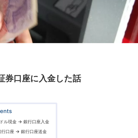
証券口座に入金した話
ents
 米ドル現金 → 銀行口座入金
 銀行口座 → 銀行口座送金