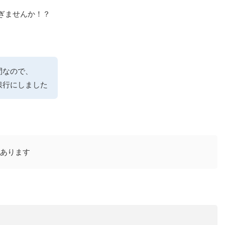
ぎませんか！？
間なので、
銀行にしました
あります