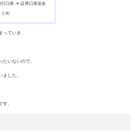
 銀行口座 → 証券口座送金
 まとめ
まっていき、
ったいないので、
いました。
です。