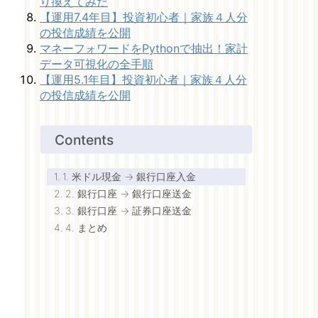
り換えてみた
【運用7.4年目】投資初心者｜家族４人分
の投信成績を公開
マネーフォワードをPythonで抽出！家計
データ可視化の全手順
【運用5.1年目】投資初心者｜家族４人分
の投信成績を公開
Contents
1. 米ドル現金 → 銀行口座入金
2. 銀行口座 → 銀行口座送金
3. 銀行口座 → 証券口座送金
4. まとめ