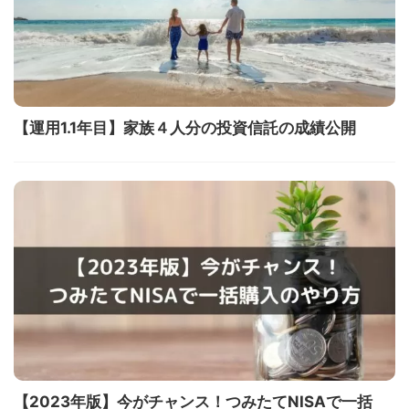
【運用1.1年目】家族４人分の投資信託の成績公開
【2023年版】今がチャンス！つみたてNISAで一括