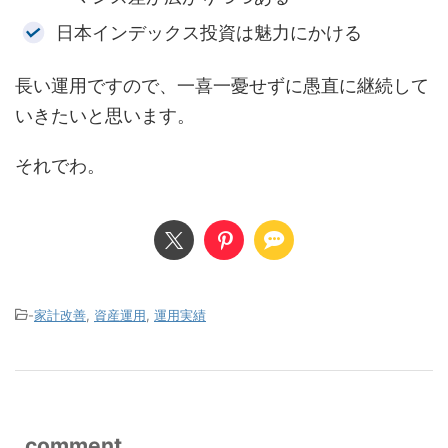
日本インデックス投資は魅力にかける
長い運用ですので、一喜一憂せずに愚直に継続して
いきたいと思います。
それでわ。
-
家計改善
,
資産運用
,
運用実績
comment