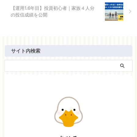
【運用1.6年目】投資初心者｜家族４人分
の投信成績を公開
サイト内検索