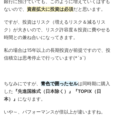
銀行に預けていても、このように増えていくはずも
ないので、
資産拡大に投資は必須
だと思います。
ですが、投資はリスク（増えるリスク＆減るリス
ク）が大きいので、リスク許容度＆投資に費やせる
時間との兼ね合いになってきます。
私の場合は15年以上の長期投資が前提ですので、投
信積立は思考停止で行っています(*´з`)
ちなみにですが、
青色で囲ったセル
は同時期に購入
した
『先進国株式（日本除く）』『TOPIX（日
本）』
になります。
いや～、パフォーマンスが倍以上が違いますね。