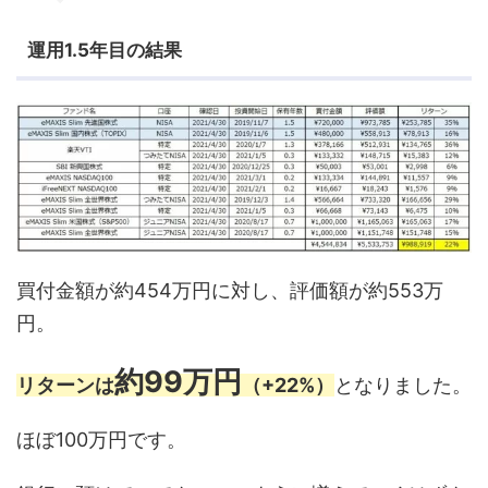
運用1.5年目の結果
買付金額が約454万円に対し、評価額が約553万
円。
約99万円
リターンは
（+22%）
となりました。
ほぼ100万円です。