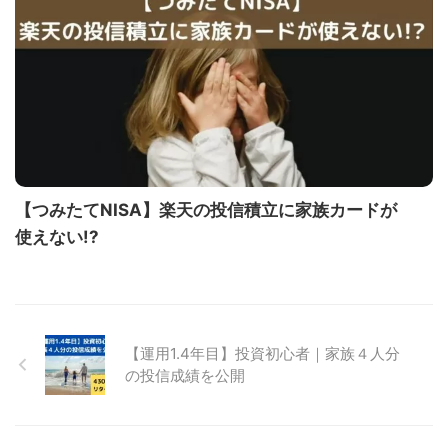
【つみたてNISA】楽天の投信積立に家族カードが
使えない!?
【運用1.4年目】投資初心者｜家族４人分
の投信成績を公開