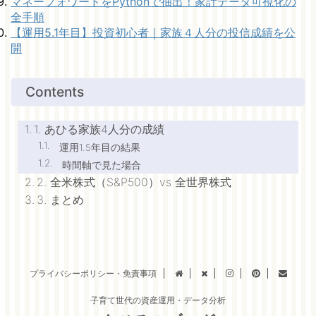
マネーフォワードをPythonで抽出！家計データ可視化の
全手順
【運用5.1年目】投資初心者｜家族４人分の投信成績を公
開
Contents
1. あひる家族4人分の成績
運用1.5年目の結果
時間軸で見た場合
2. 全米株式（S&P500）vs 全世界株式
3. まとめ
プライバシーポリシー・免責事項
子育て世代の資産運用・データ分析