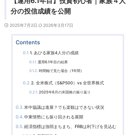
【運用6.1年目】投資初心者｜家族４人
分の投信成績を公開
2025年7月2日
2026年3月17日
Contents
1. あひる家族4人分の成績
運用6.1年目の結果
時間軸で見た場合（1年間）
2. 全米株式（S&P500）vs 全世界株式
2025年6月の米国株の振り返り
米中協議は進展？でも楽観はできない状況
中東情勢にも振り回される展開
経済指標は強弱まちまち、FRBは利下げを見込む