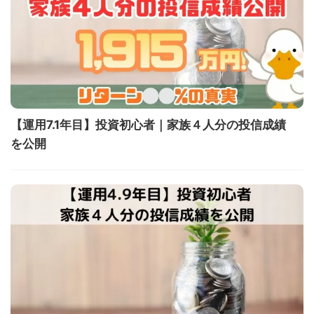
【運用7.1年目】投資初心者｜家族４人分の投信成績
を公開