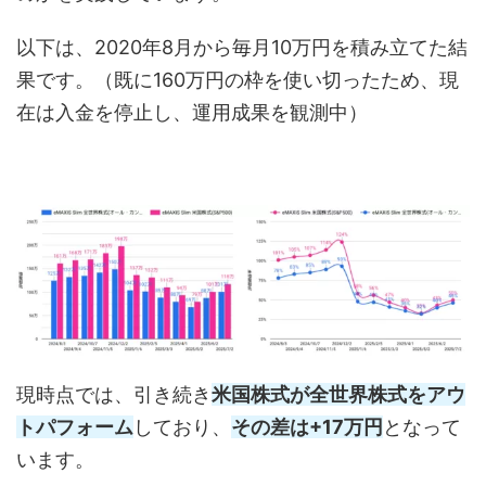
以下は、2020年8月から毎月10万円を積み立てた結
果です。（既に160万円の枠を使い切ったため、現
在は入金を停止し、運用成果を観測中）
現時点では、引き続き
米国株式が全世界株式をアウ
トパフォーム
しており、
その差は+17万円
となって
います。