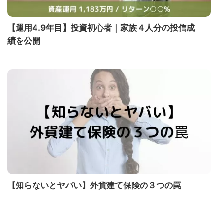
【運用4.9年目】投資初心者｜家族４人分の投信成
績を公開
【知らないとヤバい】外貨建て保険の３つの罠