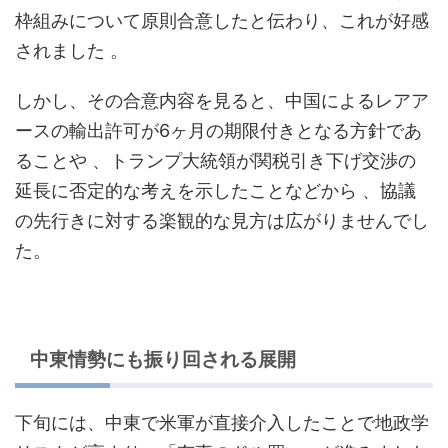
枠組みについて原則合意したと伝わり、これが好感
されました
。
しかし、その合意内容を見ると、中国によるレアア
ースの輸出許可が6ヶ月の期限付きとなる方針であ
ることや
、トランプ大統領が関税引き下げ交渉の
延長に否定的な考えを示したことなどから
、協議
の先行きに対する楽観的な見方は広がりませんでし
た。
中東情勢にも振り回される展開
下旬には、中東で米軍が直接介入したことで地政学