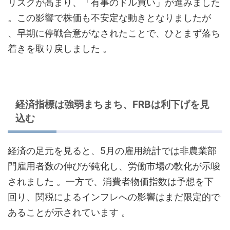
リスクが高まり、「有事のドル買い」が進みました
。この影響で株価も不安定な動きとなりましたが
、早期に停戦合意がなされたことで、ひとまず落ち
着きを取り戻しました
。
経済指標は強弱まちまち、FRBは利下げを見
込む
経済の足元を見ると、5月の雇用統計では非農業部
門雇用者数の伸びが鈍化し、労働市場の軟化が示唆
されました
。一方で、消費者物価指数は予想を下
回り、関税によるインフレへの影響はまだ限定的で
あることが示されています
。