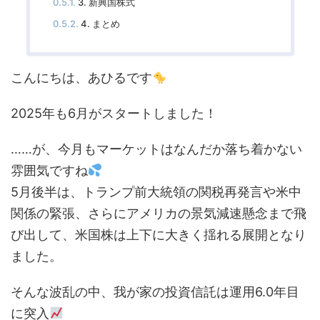
3. 新興国株式
4. まとめ
こんにちは、あひるです
2025年も6月がスタートしました！
……が、今月もマーケットはなんだか落ち着かない
雰囲気ですね
5月後半は、トランプ前大統領の関税再発言や米中
関係の緊張、さらにアメリカの景気減速懸念まで飛
び出して、米国株は上下に大きく揺れる展開となり
ました。
そんな波乱の中、我が家の投資信託は運用6.0年目
に突入