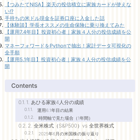
【つみたてNISA】楽天の投信積立に家族カードが使えな
い!?
手持ちの米ドル現金を証券口座に入金した話
【体験談】学長オススメの生命保険に乗り換えてみた
【運用7.4年目】投資初心者｜家族４人分の投信成績を公
開
マネーフォワードをPythonで抽出！家計データ可視化の
全手順
【運用5.1年目】投資初心者｜家族４人分の投信成績を公
開
Contents
1. あひる家族4人分の成績
運用6.1年目の結果
時間軸で見た場合（1年間）
2. 全米株式（S&P500）vs 全世界株式
2025年6月の米国株の振り返り