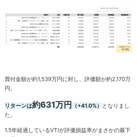
買付金額が約1,539万円に対し、評価額が約2,170万
円。
約631万円
リターンは
（+41.0%）
となりまし
た。
1.5年経過しているVTIが評価損益率がまさかの最下