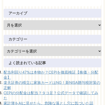
アーカイブ
カテゴリー
よく読まれている記事
配当利回り47%は本物か？CEPIを徹底検証【株価・分配
金】
楽天証券の積立に家族カードはNG！新NISA贈与税対策の
正解
CEPIの分配金は配当？タコ足？公式データで確認してみ
た
家計簿をAIに見せたら、危険な落とし穴に気づいた話