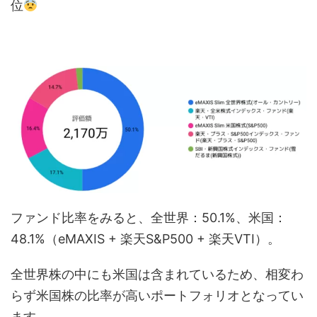
位
ファンド比率をみると、全世界：50.1%、米国：
48.1%（eMAXIS + 楽天S&P500 + 楽天VTI）。
全世界株の中にも米国は含まれているため、相変わ
らず米国株の比率が高いポートフォリオとなってい
ます。