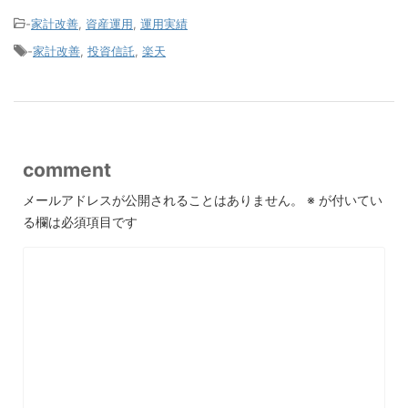
-
家計改善
,
資産運用
,
運用実績
-
家計改善
,
投資信託
,
楽天
comment
メールアドレスが公開されることはありません。
※
が付いてい
る欄は必須項目です