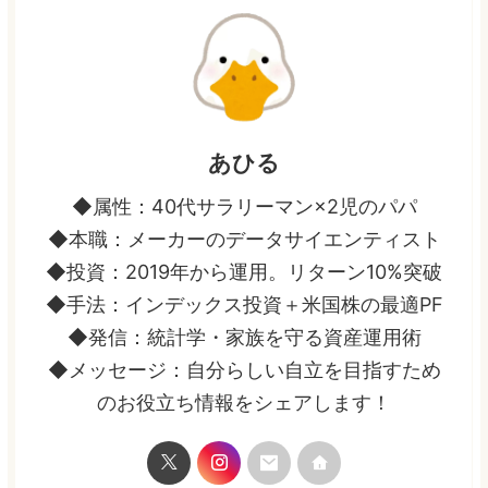
あひる
◆属性：40代サラリーマン×2児のパパ
◆本職：メーカーのデータサイエンティスト
◆投資：2019年から運用。リターン10%突破
◆手法：インデックス投資＋米国株の最適PF
◆発信：統計学・家族を守る資産運用術
◆メッセージ：自分らしい自立を目指すため
のお役立ち情報をシェアします！