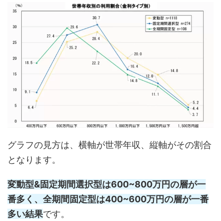
グラフの見方は、横軸が世帯年収、縦軸がその割合
となります。
変動型&固定期間選択型は600~800万円の層が一
番多く、全期間固定型は400~600万円の層が一番
多い結果
です。