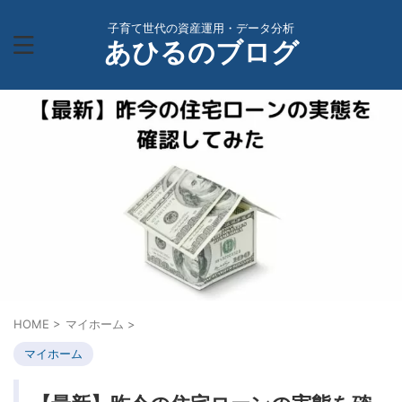
子育て世代の資産運用・データ分析
あひるのブログ
HOME
>
マイホーム
>
マイホーム