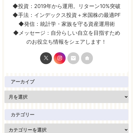
◆投資：2019年から運用。リターン10%突破
◆手法：インデックス投資＋米国株の最適PF
◆発信：統計学・家族を守る資産運用術
◆メッセージ：自分らしい自立を目指すため
のお役立ち情報をシェアします！
アーカイブ
カテゴリー