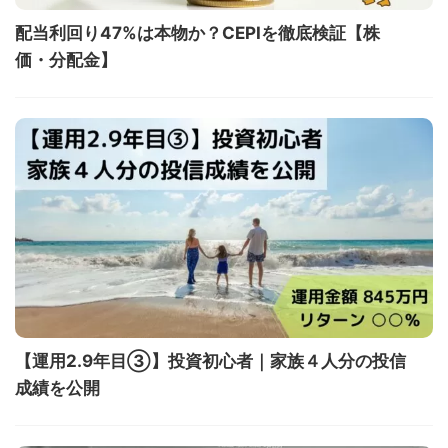
配当利回り47%は本物か？CEPIを徹底検証【株
価・分配金】
【運用2.9年目③】投資初心者｜家族４人分の投信
成績を公開