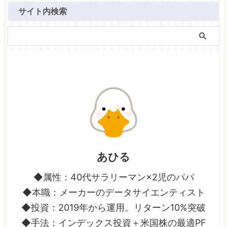
サイト内検索
あひる
◆属性：40代サラリーマン×2児のパパ
◆本職：メーカーのデータサイエンティスト
◆投資：2019年から運用。リターン10%突破
◆手法：インデックス投資＋米国株の最適PF