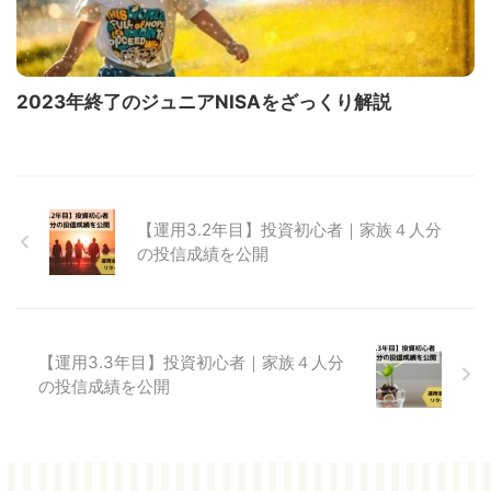
2023年終了のジュニアNISAをざっくり解説
【運用3.2年目】投資初心者｜家族４人分
の投信成績を公開
【運用3.3年目】投資初心者｜家族４人分
の投信成績を公開