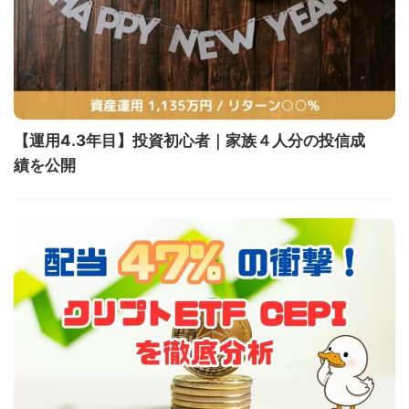
【運用4.3年目】投資初心者｜家族４人分の投信成
績を公開