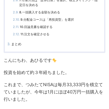
7.引落方法は「証券口座」を選択、積立タイミング・指
定日を決める
8.一括購入する金額を決める
9.分配金コースは「再投資型」を選択
10.目論見書を確認する
11.注文を確定させる
まとめ
こんにちわ、あひるです
投資を始めて約３年経ちました。
これまで、つみたてNISAは毎月33,333円を積立て
ていましたが、今年は1月にほぼ40万円一括購入を
行いました。