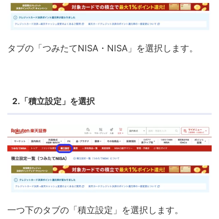
タブの「つみたてNISA・NISA」を選択します。
2.「積立設定」を選択
一つ下のタブの「積立設定」を選択します。