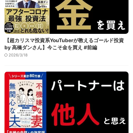
【超カリスマ投資系YouTuberが教えるゴールド投資
by 高橋ダンさん】今こそ金を買え #前編
2026/3/18