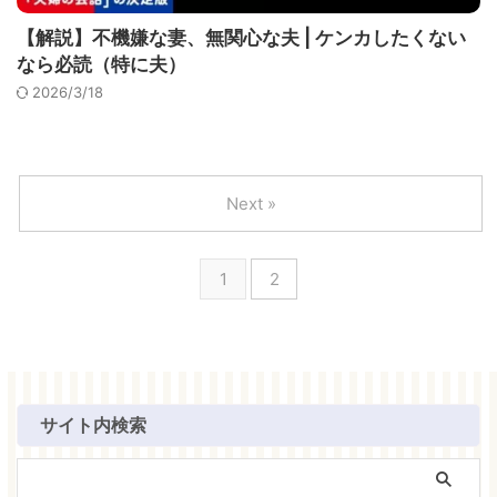
【解説】不機嫌な妻、無関心な夫 | ケンカしたくない
なら必読（特に夫）
2026/3/18
Next »
1
2
サイト内検索