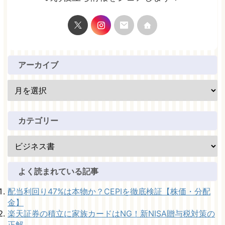
アーカイブ
カテゴリー
よく読まれている記事
配当利回り47%は本物か？CEPIを徹底検証【株価・分配
金】
楽天証券の積立に家族カードはNG！新NISA贈与税対策の
正解