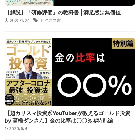
【解説】「研修評価」の教科書 | 満足感は無価値
2025/1/24
ビジネス書
【超カリスマ投資系YouTuberが教えるゴールド投資
by 高橋ダンさん】金の比率は〇〇％ #特別編
2026/6/4