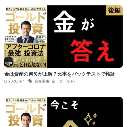
金は資産の何％が正解？比率をバックテストで検証
2026/6/4
資産運用
,
金（ゴールド）