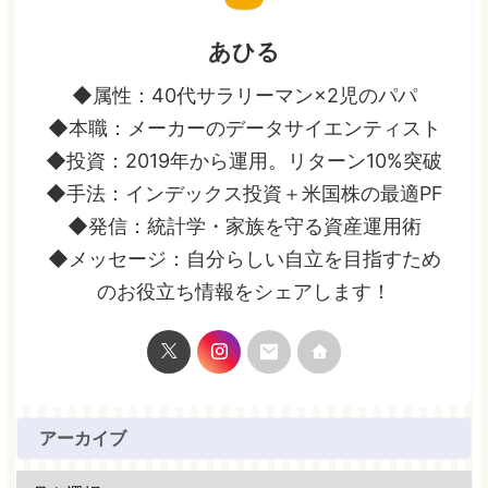
あひる
◆属性：40代サラリーマン×2児のパパ
◆本職：メーカーのデータサイエンティスト
◆投資：2019年から運用。リターン10%突破
◆手法：インデックス投資＋米国株の最適PF
◆発信：統計学・家族を守る資産運用術
◆メッセージ：自分らしい自立を目指すため
のお役立ち情報をシェアします！
アーカイブ