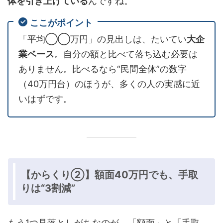
体を引き上げている
んですね。
ここがポイント
「平均◯◯万円」の見出しは、たいてい
大企
業ベース
。自分の額と比べて落ち込む必要は
ありません。比べるなら“民間全体”の数字
（40万円台）のほうが、多くの人の実感に近
いはずです。
【からくり②】額面40万円でも、手取
りは“3割減”
もう1つ見落としがちなのが、「額面」と「手取