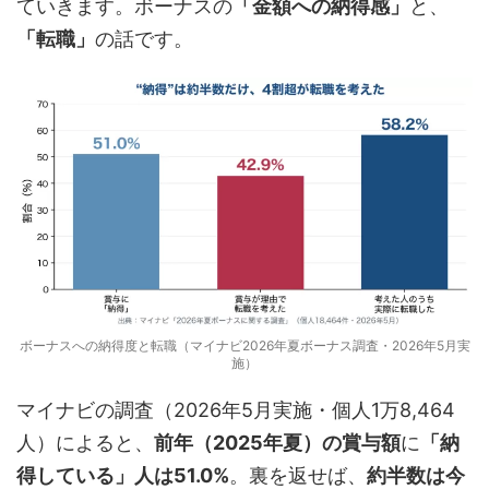
ていきます。ボーナスの
「金額への納得感」
と、
「転職」
の話です。
ボーナスへの納得度と転職（マイナビ2026年夏ボーナス調査・2026年5月実
施）
マイナビの調査（2026年5月実施・個人1万8,464
人）によると、
前年（2025年夏）の賞与額
に
「納
得している」人は51.0%
。裏を返せば、
約半数は今