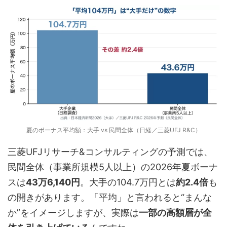
夏のボーナス平均額：大手 vs 民間全体（日経／三菱UFJ R&C）
三菱UFJリサーチ&コンサルティングの予測では、
民間全体（事業所規模5人以上）の2026年夏ボーナ
スは
43万6,140円
。大手の104.7万円とは
約2.4倍
も
の開きがあります。「平均」と言われると“まんな
か”をイメージしますが、実際は
一部の高額層が全