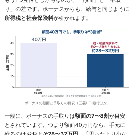
り」の差です。ボーナスからも、給与と同じように
所得税と社会保険料
が引かれます。
ボーナスの額面と手取りの目安（三菱UFJ銀行ほか）
一般に、ボーナスの手取りは
額面の7〜8割
が目安
とされています。つまり額面40万円なら、手元に
残るのは
おおよそ28〜32万円
。「思ったより少な