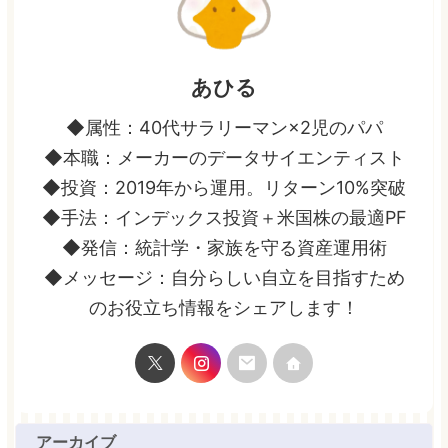
あひる
◆属性：40代サラリーマン×2児のパパ
◆本職：メーカーのデータサイエンティスト
◆投資：2019年から運用。リターン10%突破
◆手法：インデックス投資＋米国株の最適PF
◆発信：統計学・家族を守る資産運用術
◆メッセージ：自分らしい自立を目指すため
のお役立ち情報をシェアします！
アーカイブ