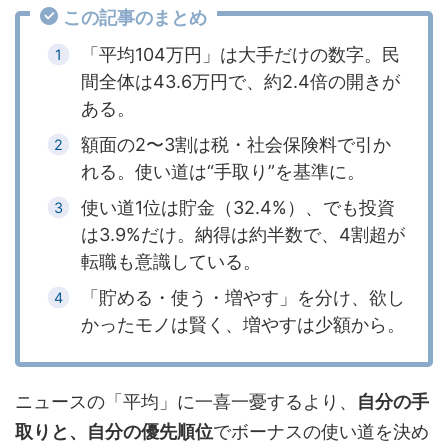
この記事のまとめ
「平均104万円」は大手だけの数字。民
間全体は43.6万円で、約2.4倍の開きが
ある。
額面の2〜3割は税・社会保険料で引か
れる。使い道は“手取り”を基準に。
使い道1位は貯金（32.4%）、でも投資
は3.9%だけ。納得は約半数で、4割超が
転職も意識している。
「貯める・使う・増やす」を分け、欲し
かったモノは賢く、増やすは少額から。
ニュースの「平均」に一喜一憂するより、
自分の手
取りと、自分の優先順位
でボーナスの使い道を決め