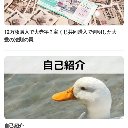
12万枚購入で大赤字？宝くじ共同購入で判明した大
数の法則の罠
自己紹介