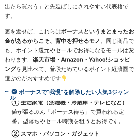
出たら買おう」と先延ばしにされやすい代表格で
す。
裏を返せば、これらは
ボーナスというまとまったお
金があるからこそ、背中を押せるモノ
。同じ商品で
も、ポイント還元やセールでお得になるモールは変
わります。
楽天市場・Amazon・Yahoo!ショッピ
ング
を見比べて、普段ためているポイント経済圏で
選ぶのがおすすめです
ボーナスで“我慢”を解除したい人気3ジャン
ル
① 生活家電（洗濯機・冷蔵庫・テレビなど）
値が張るぶん「ボーナス待ち」で買われる定
番。型落ちやセール時期を狙うとお得です。
② スマホ・パソコン・ガジェット