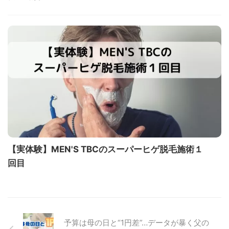
【実体験】MEN'S TBCのスーパーヒゲ脱毛施術１
回目
予算は母の日と“1円差”…データが暴く父の