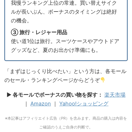
我慢ランキング上位の常連。買い替えサイク
ルが長いぶん、ボーナスのタイミングは絶好
の機会。
③ 旅行・レジャー用品
使い道1位は旅行。スーツケースやアウトドア
グッズなど、夏のお出かけ準備にも。
「まずはじっくり比べたい」という方は、各モール
のセール・ランキングページからどうぞ
▶ 各モールでボーナスの買い物を探す：
楽天市場
｜
Amazon
｜
Yahoo!ショッピング
※本記事はアフィリエイト広告（PR）を含みます。商品の購入は内容を
ご確認のうえご自身の判断で。