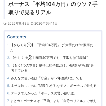
ボーナス「平均104万円」のウソ？手
取りで見るリアル
2026年6月9日
2026年6月11日
Contents
【からくり①】「平均104万円」は“大手だけ”の数字だっ
た
【からくり②】額面40万円でも、手取りは“3割減”
【もう1つの本音】納得は約半数だけ。4割超が“転職”を
考えている
みんなの使い道は「貯金」が12年連続1位。でも…
本当は欲しいのに“我慢”しがちなモノ、ボーナスで叶える
データでわかった「ボーナスの賢い使い道」
まとめ：ボーナスは「平均」より「自分のリアル」で考え
る