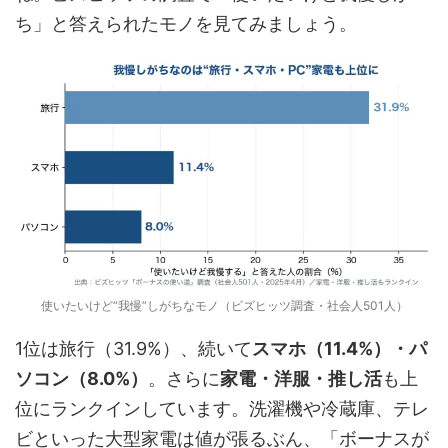
ち」と答えられたモノを見てみましょう。
使いたいけど“我慢”しがちなモノ（ビズヒッツ調査・社会人501人）
1位は旅行（31.9%）、続いて
スマホ（11.4%）・パ
ソコン（8.0%）
。さらに
家電・洋服・推し活
も上
位にランクインしています。洗濯機や冷蔵庫、テレ
ビといった大型家電は値が張るぶん、「ボーナスが