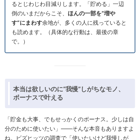
るとじわじわ目減りします。「貯める」一辺
倒のいまだからこそ、
ほんの一部を“増や
す”にまわす
余地が、多くの人に残っていると
も読めます。（具体的な行動は、最後の章
で。）
本当は欲しいのに“我慢”しがちなモノ、
ボーナスで叶える
「貯金も大事、でもせっかくのボーナス。少しは自
分のために使いたい」——そんな本音もありますよ
ね。ビズヒッツの調査で「使いたいけど我慢しが