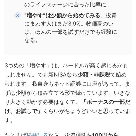
のライフステージに合った比率に。
“増やす”は少額から始めてみる
。投資
にまわす人はまだ3.9%。物価高のい
ま、ほんの一部を試すだけでも経験に
なる。
3つめの「増やす」は、ハードルが高く感じるかも
しれません。でも新NISAなら
少額・非課税
で始め
られます。私自身もネット証券に口座があって、ま
ずは少額から積み立てる形で続けています。いきな
り大きく動かす必要はなくて、
「ボーナスの一部だ
け、お試しで」
くらいがちょうどいいと思っていま
す。
たとえば
松井証券
なら、投資信託を
100円から
、