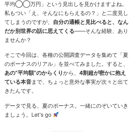
平均◯◯万円」という見出しを見かけますよね。
私もつい「え、そんなにもらえるの？」と二度見し
てしまうのですが、
自分の通帳と見比べると、なん
だか別世界の話に思えてくる
——そんな経験、あり
ませんか？
そこで今回は、各種の公開調査データを集めて「夏
のボーナスのリアル」を並べてみました。すると、
あの“平均額”のからくり
から、
4割超が密かに抱え
ている本音
まで、ちょっと意外な事実が次々と出て
きたんです。
データで見る、夏のボーナス。一緒にのぞいていき
ましょう。Let's go