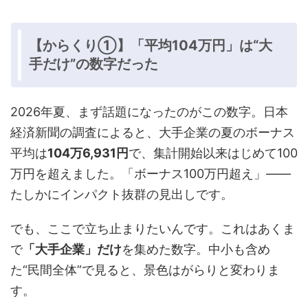
【からくり①】「平均104万円」は“大
手だけ”の数字だった
2026年夏、まず話題になったのがこの数字。日本
経済新聞の調査によると、大手企業の夏のボーナス
平均は
104万6,931円
で、集計開始以来はじめて100
万円を超えました。「ボーナス100万円超え」——
たしかにインパクト抜群の見出しです。
でも、ここで立ち止まりたいんです。これはあくま
で
「大手企業」だけ
を集めた数字。中小も含め
た“民間全体”で見ると、景色はがらりと変わりま
す。