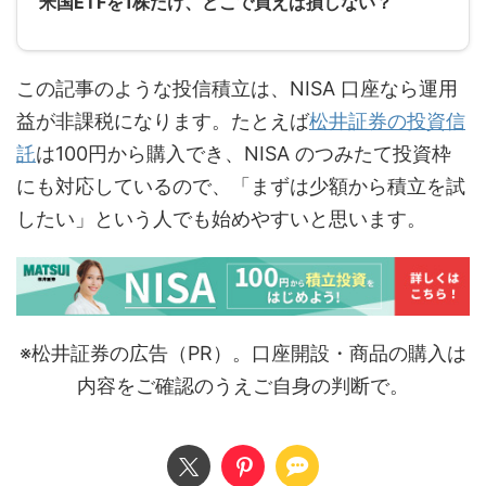
米国ETFを1株だけ、どこで買えば損しない？
この記事のような投信積立は、NISA 口座なら運用
益が非課税になります。たとえば
松井証券の投資信
託
は100円から購入でき、NISA のつみたて投資枠
にも対応しているので、「まずは少額から積立を試
したい」という人でも始めやすいと思います。
※松井証券の広告（PR）。口座開設・商品の購入は
内容をご確認のうえご自身の判断で。