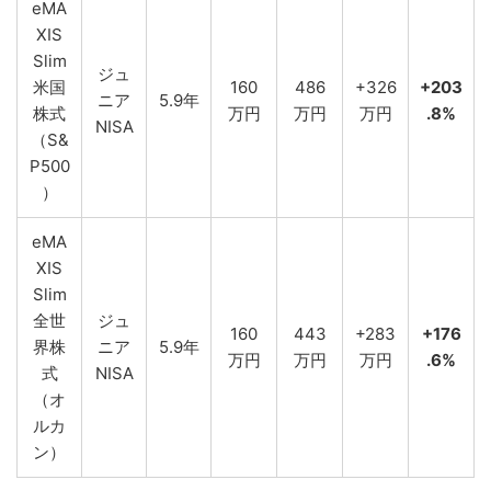
eMA
XIS
Slim
ジュ
米国
160
486
+326
+203
ニア
5.9年
株式
万円
万円
万円
.8%
NISA
（S&
P500
）
eMA
XIS
Slim
全世
ジュ
160
443
+283
+176
界株
ニア
5.9年
万円
万円
万円
.6%
式
NISA
（オ
ルカ
ン）