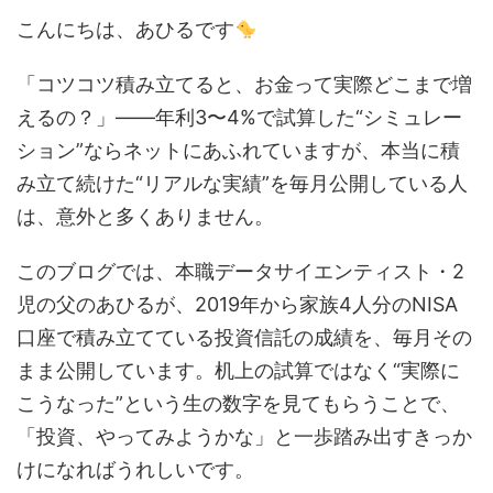
こんにちは、あひるです
「コツコツ積み立てると、お金って実際どこまで増
えるの？」——年利3〜4%で試算した“シミュレー
ション”ならネットにあふれていますが、本当に積
み立て続けた“リアルな実績”を毎月公開している人
は、意外と多くありません。
このブログでは、本職データサイエンティスト・2
児の父のあひるが、2019年から家族4人分のNISA
口座で積み立てている投資信託の成績を、毎月その
まま公開しています。机上の試算ではなく“実際に
こうなった”という生の数字を見てもらうことで、
「投資、やってみようかな」と一歩踏み出すきっか
けになればうれしいです。