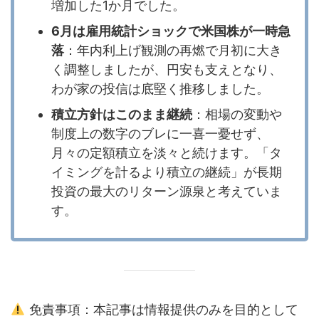
増加した1か月でした。
6月は雇用統計ショックで米国株が一時急
落
：年内利上げ観測の再燃で月初に大き
く調整しましたが、円安も支えとなり、
わが家の投信は底堅く推移しました。
積立方針はこのまま継続
：相場の変動や
制度上の数字のブレに一喜一憂せず、
月々の定額積立を淡々と続けます。「タ
イミングを計るより積立の継続」が長期
投資の最大のリターン源泉と考えていま
す。
免責事項：本記事は情報提供のみを目的として