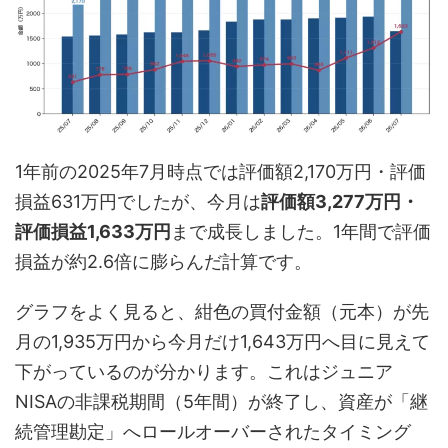
1年前の2025年7月時点では評価額2,170万円・評価
損益631万円でしたが、今月は
評価額3,277万円・
評価損益1,633万円
まで成長しました。1年間で評価
損益が約2.6倍に膨らんだ計算です。
グラフをよく見ると、紺色の買付金額（元本）が先
月の1,935万円から今月だけ1,643万円へ目に見えて
下がっているのが分かります。これはジュニア
NISAの非課税期間（5年間）が終了し、資産が「継
続管理勘定」へロールオーバーされたタイミング