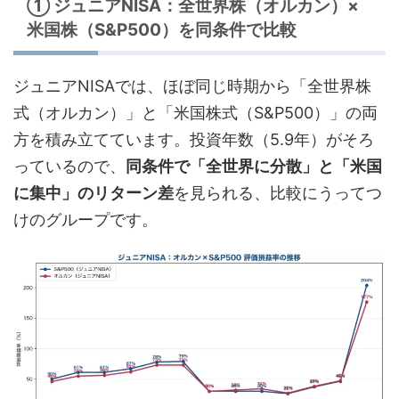
① ジュニアNISA：全世界株（オルカン）×
米国株（S&P500）を同条件で比較
ジュニアNISAでは、ほぼ同じ時期から「全世界株
式（オルカン）」と「米国株式（S&P500）」の両
方を積み立てています。投資年数（5.9年）がそろ
っているので、
同条件で「全世界に分散」と「米国
に集中」のリターン差
を見られる、比較にうってつ
けのグループです。