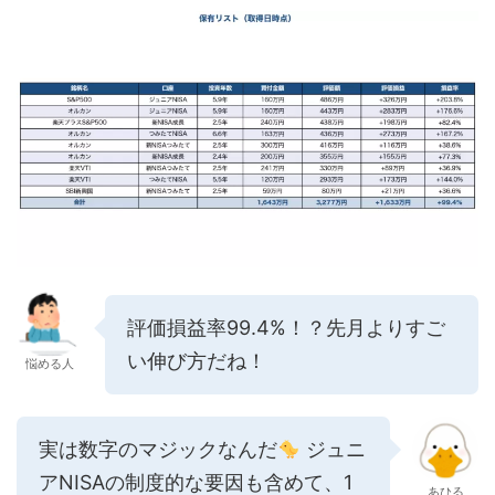
評価損益率99.4%！？先月よりすご
い伸び方だね！
悩める人
実は数字のマジックなんだ
ジュニ
アNISAの制度的な要因も含めて、1
あひる