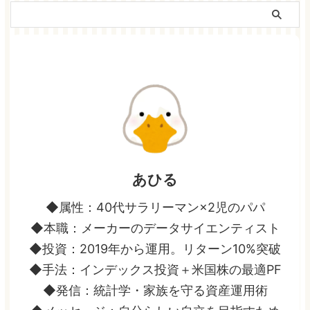
あひる
◆属性：40代サラリーマン×2児のパパ
◆本職：メーカーのデータサイエンティスト
◆投資：2019年から運用。リターン10%突破
◆手法：インデックス投資＋米国株の最適PF
◆発信：統計学・家族を守る資産運用術