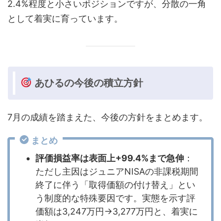
2.4%程度と小さいポジションですが、分散の一角
として着実に育っています。
あひるの今後の積立方針
7月の成績を踏まえた、今後の方針をまとめます。
まとめ
評価損益率は表面上+99.4%まで急伸
：
ただし主因はジュニアNISAの非課税期間
終了に伴う「取得価額の付け替え」とい
う制度的な特殊要因です。実態を示す評
価額は3,247万円→3,277万円と、着実に