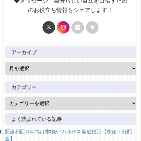
◆メッセージ：自分らしい自立を目指すため
のお役立ち情報をシェアします！
アーカイブ
カテゴリー
よく読まれている記事
配当利回り47%は本物か？CEPIを徹底検証【株価・分配
金】