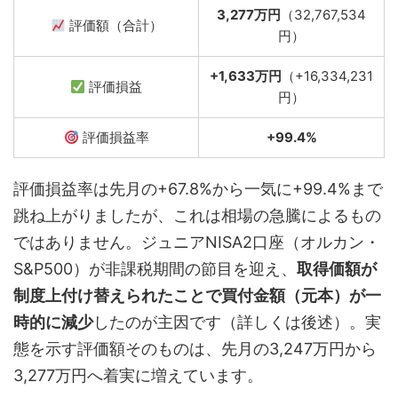
3,277万円
（32,767,534
評価額（合計）
円）
+1,633万円
（+16,334,231
評価損益
円）
評価損益率
+99.4%
評価損益率は先月の+67.8%から一気に+99.4%まで
跳ね上がりましたが、これは相場の急騰によるもの
ではありません。ジュニアNISA2口座（オルカン・
S&P500）が非課税期間の節目を迎え、
取得価額が
制度上付け替えられたことで買付金額（元本）が一
時的に減少
したのが主因です（詳しくは後述）。実
態を示す評価額そのものは、先月の3,247万円から
3,277万円へ着実に増えています。