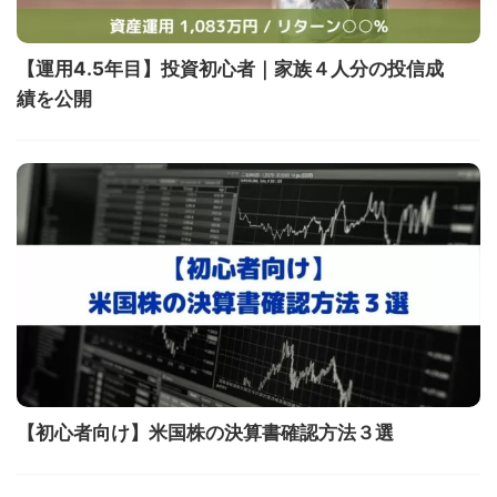
【運用4.5年目】投資初心者｜家族４人分の投信成
績を公開
【初心者向け】米国株の決算書確認方法３選