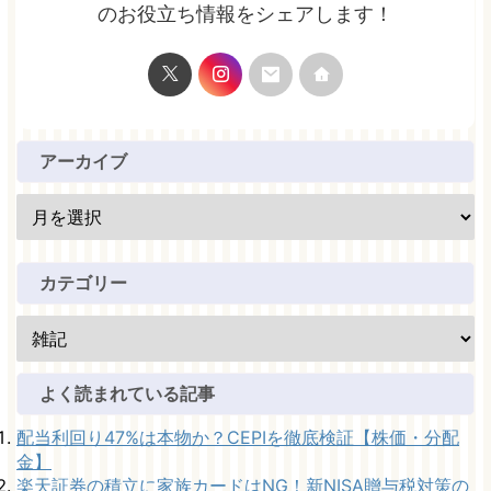
のお役立ち情報をシェアします！
アーカイブ
カテゴリー
よく読まれている記事
配当利回り47%は本物か？CEPIを徹底検証【株価・分配
金】
楽天証券の積立に家族カードはNG！新NISA贈与税対策の