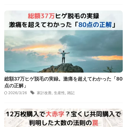
総額37万ヒゲ脱毛の実録。激痛を超えてわかった「80
点の正解」
2026/3/26
家計改善
,
生産性
,
雑記