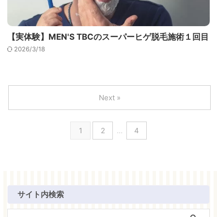
【実体験】MEN'S TBCのスーパーヒゲ脱毛施術１回目
2026/3/18
Next »
1
2
…
4
サイト内検索