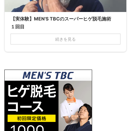
【実体験】MEN'S TBCのスーパーヒゲ脱毛施術
１回目
続きを見る