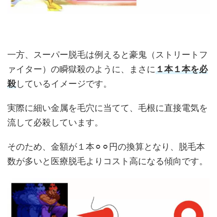
一方、スーパー脱毛は例えると豪鬼（ストリートフ
ァイター）の瞬獄殺のように、まさに
１本１本を必
殺
しているイメージです。
実際に細い金属を毛穴に当てて、毛根に直接電気を
流して必殺しています。
そのため、金額が１本⚪︎⚪︎円の換算となり、脱毛本
数が多いと医療脱毛よりコスト高になる傾向です。