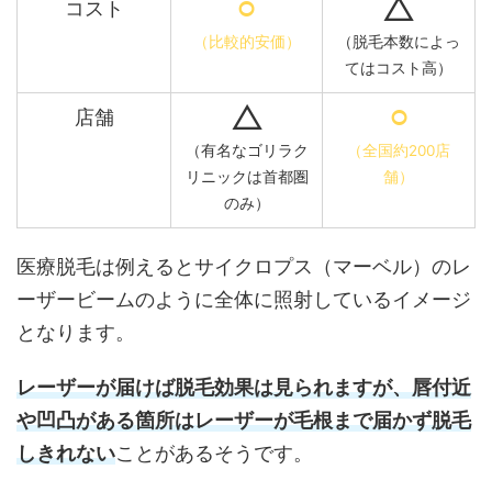
⚪︎
△
コスト
（比較的安価）
（脱毛本数によっ
てはコスト高）
△
⚪︎
店舗
（有名なゴリラク
（全国約200店
リニックは首都圏
舗）
のみ）
医療脱毛は例えるとサイクロプス（マーベル）のレ
ーザービームのように全体に照射しているイメージ
となります。
レーザーが届けば脱毛効果は見られますが、唇付近
や凹凸がある箇所はレーザーが毛根まで届かず脱毛
しきれない
ことがあるそうです。