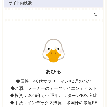
サイト内検索
あひる
◆属性：40代サラリーマン×2児のパパ
◆本職：メーカーのデータサイエンティスト
◆投資：2019年から運用。リターン10%突破
◆手法：インデックス投資＋米国株の最適PF