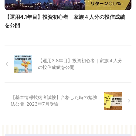
【運用4.1年目】投資初心者｜家族４人分の投信成績
を公開
【運用3.8年目】投資初心者｜家族４人分
の投信成績を公開
【基本情報技術者試験】合格した時の勉強
法公開_2023年7月受験