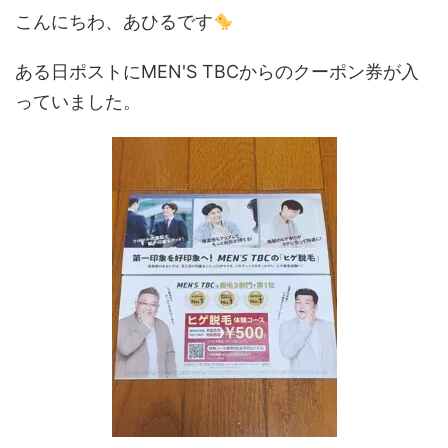
こんにちわ、あひるです
ある日ポストにMEN'S TBCからのクーポン券が入
っていました。