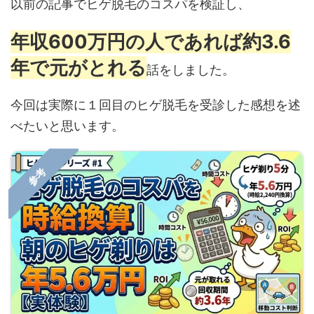
以前の記事でヒゲ脱毛のコスパを検証し、
年収600万円の人であれば約3.6
年で元がとれる
話をしました。
今回は実際に１回目のヒゲ脱毛を受診した感想を述
べたいと思います。
参考