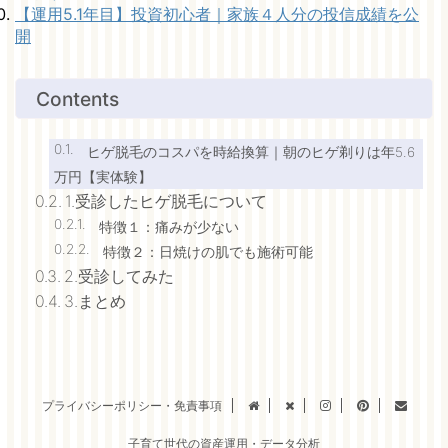
【運用5.1年目】投資初心者｜家族４人分の投信成績を公
開
Contents
ヒゲ脱毛のコスパを時給換算｜朝のヒゲ剃りは年5.6
万円【実体験】
1.受診したヒゲ脱毛について
特徴１：痛みが少ない
特徴２：日焼けの肌でも施術可能
2.受診してみた
3.まとめ
プライバシーポリシー・免責事項
子育て世代の資産運用・データ分析