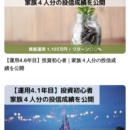
【運用4.6年目】投資初心者｜家族４人分の投信成
績を公開