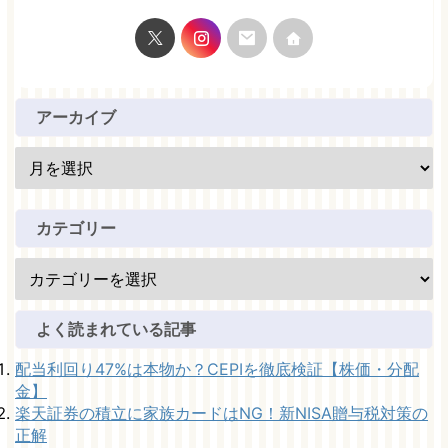
アーカイブ
カテゴリー
よく読まれている記事
配当利回り47%は本物か？CEPIを徹底検証【株価・分配
金】
楽天証券の積立に家族カードはNG！新NISA贈与税対策の
正解