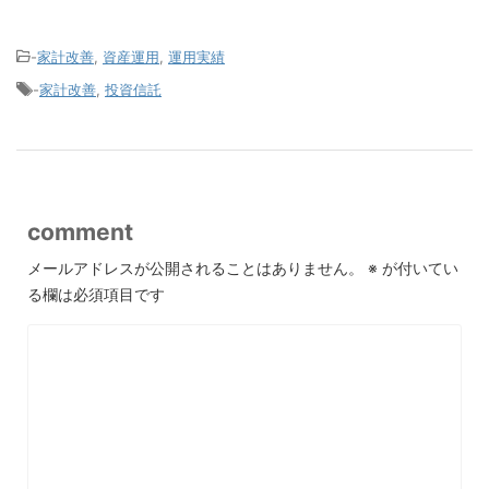
-
家計改善
,
資産運用
,
運用実績
-
家計改善
,
投資信託
comment
メールアドレスが公開されることはありません。
※
が付いてい
る欄は必須項目です