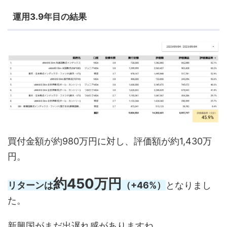
運用3.9年目の結果
買付金額が約980万円に対し、評価額が約1,430万
円。
約450万円
リターンは
（+46%）
となりまし
た。
新興国がまだ出遅れ感がありますね。。