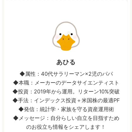
あひる
◆属性：40代サラリーマン×2児のパパ
◆本職：メーカーのデータサイエンティスト
◆投資：2019年から運用。リターン10%突破
◆手法：インデックス投資＋米国株の最適PF
◆発信：統計学・家族を守る資産運用術
◆メッセージ：自分らしい自立を目指すため
のお役立ち情報をシェアします！