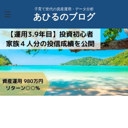
子育て世代の資産運用・データ分析
あひるのブログ