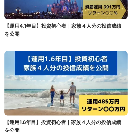
【運用4.1年目】投資初心者｜家族４人分の投信成績
を公開
【運用1.6年目】投資初心者｜家族４人分の投信成績
を公開