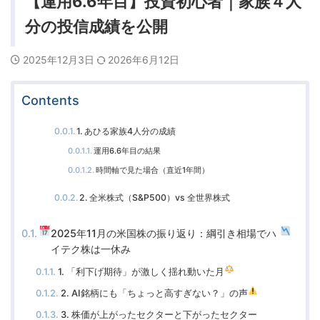
【運用6.6年目】投資初心者｜家族４人
分の投信成績を公開
2025年12月3日
2026年6月12日
Contents
1. あひる家族4人分の成績
運用6.6年目の結果
時間軸で見た場合（直近1年間）
2. 全米株式（S&P500）vs 全世界株式
2025年11月の米国株の振り返り：綱引き相場でハ
イテク株は一休み
1. 「利下げ期待」が激しく揺れ動いた月
2. AI銘柄にも「ちょっと高すぎない？」の声
3. 株価が上がったセクターと下がったセクター