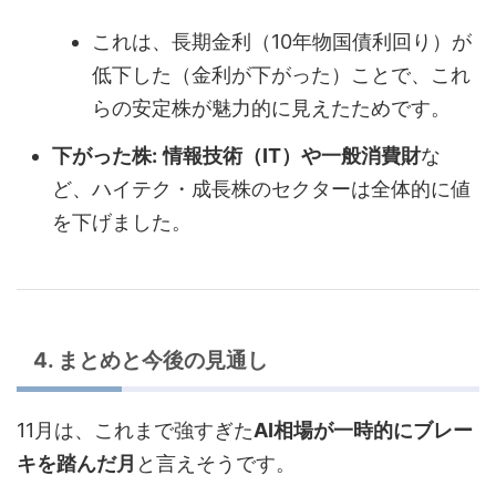
これは、長期金利（10年物国債利回り）が
低下した（金利が下がった）ことで、これ
らの安定株が魅力的に見えたためです。
下がった株:
情報技術（IT）や一般消費財
な
ど、ハイテク・成長株のセクターは全体的に値
を下げました。
4. まとめと今後の見通し
11月は、これまで強すぎた
AI相場が一時的にブレー
キを踏んだ月
と言えそうです。