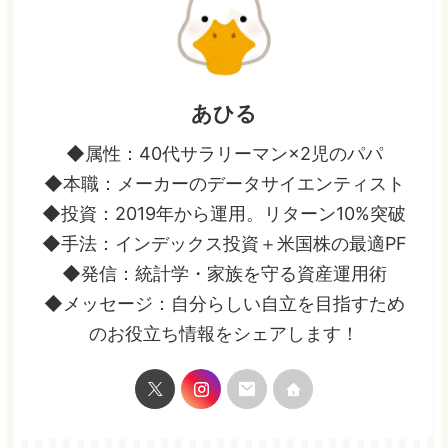
あひる
◆属性：40代サラリーマン×2児のパパ
◆本職：メーカーのデータサイエンティスト
◆投資：2019年から運用。リターン10%突破
◆手法：インデックス投資＋米国株の最適PF
◆発信：統計学・家族を守る資産運用術
◆メッセージ：自分らしい自立を目指すため
のお役立ち情報をシェアします！