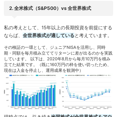
2. 全米株式（S&P500）vs 全世界株式
私の考えとして、15年以上の長期投資を前提にする
ならば、
全世界株式が適している
と考えています。
その検証の一環として、ジュニアNISAを活用し、同時
期・同額を毎月積み立ててリターンに差が出るのかを実践
しています。 以下は、2020年8月から毎月10万円を積み
立てた結果です。（既に160万円の枠を使い切ったため、
現在は入金を停止し、運用成果を観測中）
現時点では、引き続き
米国株式が全世界株式をアウ