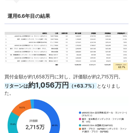
運用6.6年目の結果
買付金額が約1,658万円に対し、評価額が約2,715万円。
約1,056万円
リターンは
（+63.7%）
となりまし
た。