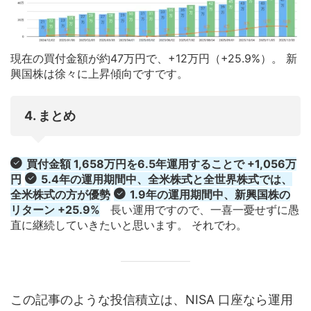
現在の買付金額が約47万円で、+12万円（+25.9%）。 新
興国株は徐々に上昇傾向ですです。
4. まとめ
買付金額 1,658万円を6.5年運用することで +1,056万
円
5.4年の運用期間中、全米株式と全世界株式では、
全米株式の方が優勢
1.9年の運用期間中、新興国株の
リターン +25.9%
長い運用ですので、一喜一憂せずに愚
直に継続していきたいと思います。 それでわ。
この記事のような投信積立は、NISA 口座なら運用