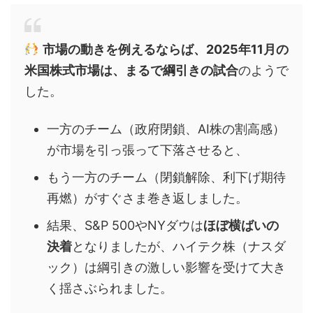
市場の動きを例えるならば、2025年11月の
米国株式市場は、まるで綱引きの試合
のようで
した。
一方のチーム（政府閉鎖、AI株の割高感）
が市場を引っ張って下落させると、
もう一方のチーム（閉鎖解除、利下げ期待
再燃）がすぐさま巻き返しました。
結果、S&P 500やNYダウは
ほぼ横ばいの
決着
となりましたが、ハイテク株（ナスダ
ック）は綱引きの激しい影響を受けて大き
く揺さぶられました。