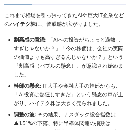
これまで相場を引っ張ってきたAIや巨大IT企業など
の
ハイテク株
に、警戒感が広がりました。
割高感の意識:
「AIへの投資がちょっと過熱し
すぎじゃないか？」「今の株価は、会社の実際
の価値よりも高すぎるんじゃないか？」という
『割高感（バブルの懸念）』が意識され始めま
した。
幹部の懸念:
IT大手や金融大手の幹部からも、
「AI投資は熱狂しすぎだ」という懸念の声が上
がり、ハイテク株は大きく売られました。
調整の波:
その結果、ナスダック総合指数は
▲1.51%の下落、特に半導体関連の指数は