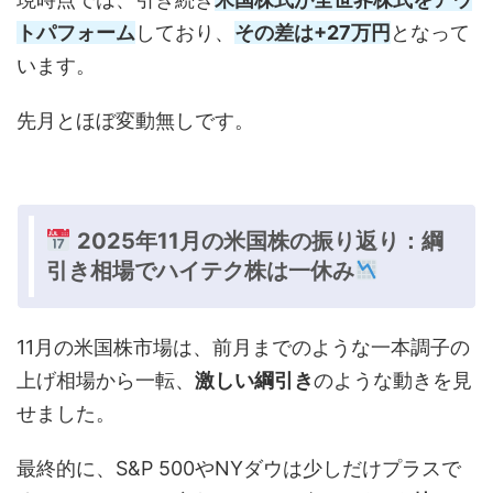
トパフォーム
しており、
その差は+27万円
となって
います。
先月とほぼ変動無しです。
2025年11月の米国株の振り返り：綱
引き相場でハイテク株は一休み
11月の米国株市場は、前月までのような一本調子の
上げ相場から一転、
激しい綱引き
のような動きを見
せました。
最終的に、S&P 500やNYダウは少しだけプラスで