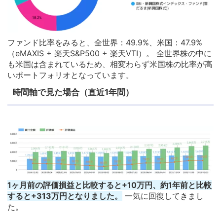
ファンド比率をみると、全世界：49.9%、米国：47.9%
（eMAXIS + 楽天S&P500 + 楽天VTI）。 全世界株の中に
も米国は含まれているため、相変わらず米国株の比率が高
いポートフォリオとなっています。
時間軸で見た場合（直近1年間）
1ヶ月前の評価損益と比較すると+10万円、約1年前と比較
すると+313万円となりました。
一気に回復してきまし
た。