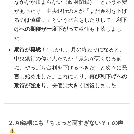
なかなか決まらない（政府閉鎖）」という不安
があったり、中央銀行の人が「まだ金利を下げ
るのは慎重に」という発言をしたりして、
利下
げへの期待が一度下がって
株価も下落しまし
た。
期待が再燃！:
しかし、月の終わりになると、
中央銀行の偉い人たちが「景気が悪くなる前
に、やっぱり金利を下げるべきだ」と次々に発
言し始めました。これにより、
再び利下げへの
期待が強まり
、株価は大きく回復しました。
2. AI銘柄にも「ちょっと高すぎない？」の声