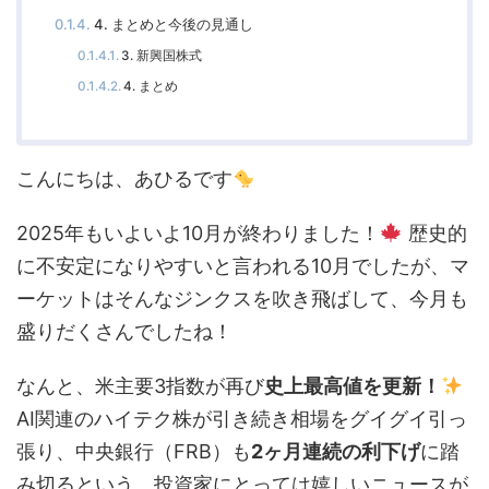
4. まとめと今後の見通し
3. 新興国株式
4. まとめ
こんにちは、あひるです
2025年もいよいよ10月が終わりました！
歴史的
に不安定になりやすいと言われる10月でしたが、マ
ーケットはそんなジンクスを吹き飛ばして、今月も
盛りだくさんでしたね！
なんと、米主要3指数が再び
史上最高値を更新！
AI関連のハイテク株が引き続き相場をグイグイ引っ
張り、中央銀行（FRB）も
2ヶ月連続の利下げ
に踏
み切るという、投資家にとっては嬉しいニュースが